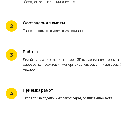
обсуждение пожелании клиента
Составление сметы
Расчет стоимости услуг и материалов
Работа
Дизайн и планировка интерьера, 3D визуализация проекта,
разработка проектов инженерных сетей, ремонт и авторский
надзор
Приемка работ
Экспертиза отделочных работ перед подписанием акта