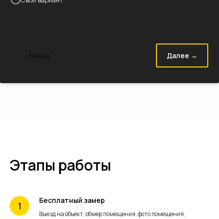
← Назад
Далее →
Этапы работы
Бесплатный замер
Выезд на объект, обмер помещения, фото помещения,