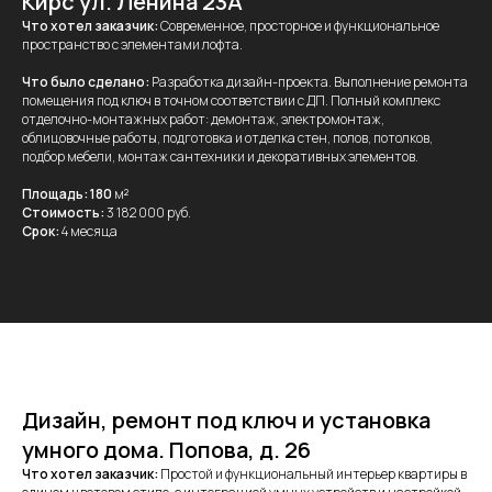
Кирс ул. Ленина 23А
Что хотел заказчик:
Современное, просторное и функциональное
пространство с элементами лофта.
Что было сделано:
Разработка дизайн-проекта. Выполнение ремонта
помещения под ключ в точном соответствии с ДП. Полный комплекс
отделочно-монтажных работ: демонтаж, электромонтаж,
облицовочные работы, подготовка и отделка стен, полов, потолков,
подбор мебели, монтаж сантехники и декоративных элементов.
Площадь: 180
м
²
Стоимость:
3 182 000 руб.
Срок:
4 месяца
Дизайн, ремонт под ключ и установка
умного дома. Попова, д. 26
Что хотел заказчик:
Простой и функциональный интерьер квартиры в