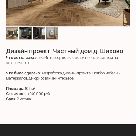
Дизайн проект. Частный дом д. Шихово
Что хотел заказчик:
Интерьер в стиле эклектики с акцентом на
экологичность.
Что было сделано:
Разработка дизайн-проекта. Подбор мебели и
материалов, декорирование интерьера
Площадь:
103
м
²
Стоимость:
240 000 руб.
Срок:
2 месяца