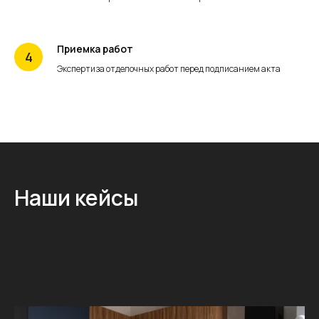
Приемка работ
Экспертиза отделочных работ перед подписанием акта
Наши кейсы