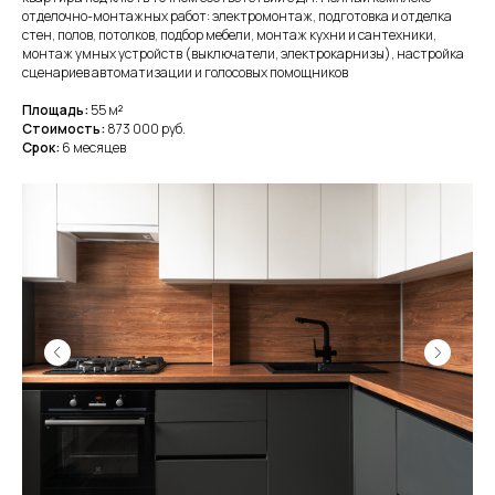
отделочно-монтажных работ: электромонтаж, подготовка и отделка
стен, полов, потолков, подбор мебели, монтаж кухни и сантехники,
монтаж умных устройств (выключатели, электрокарнизы), настройка
сценариев автоматизации и голосовых помощников
Площадь:
55
м
²
Стоимость:
873 000 руб.
Срок:
6 месяцев