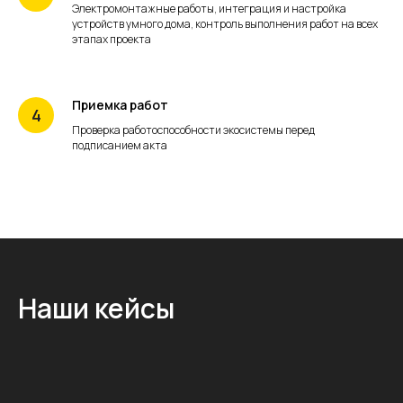
Электромонтажные работы, интеграция и настройка
устройств умного дома, контроль выполнения работ на всех
этапах проекта
Приемка работ
Проверка работоспособности экосистемы перед
подписанием акта
Наши кейсы