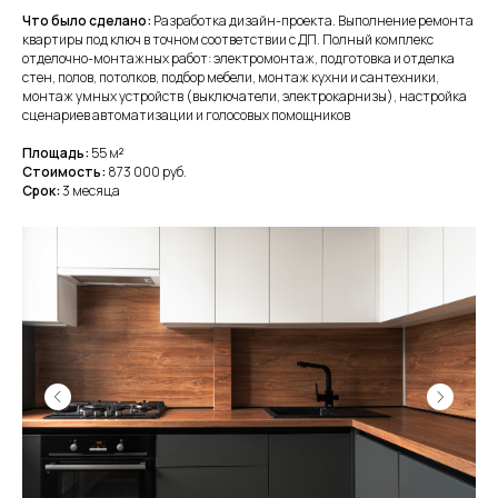
Что было сделано:
Разработка дизайн-проекта. Выполнение ремонта
квартиры под ключ в точном соответствии с ДП. Полный комплекс
отделочно-монтажных работ: электромонтаж, подготовка и отделка
стен, полов, потолков, подбор мебели, монтаж кухни и сантехники,
монтаж умных устройств (выключатели, электрокарнизы), настройка
сценариев автоматизации и голосовых помощников
Площадь:
55
м
²
Стоимость:
873 000 руб.
Срок:
3 месяца