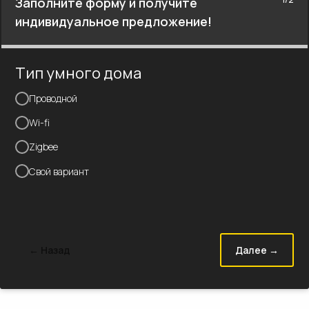
Заполните форму и получите
индивидуальное предложение!
Тип умного дома
Проводной
Wi-fi
Zigbee
Свой вариант
← Назад
Далее →