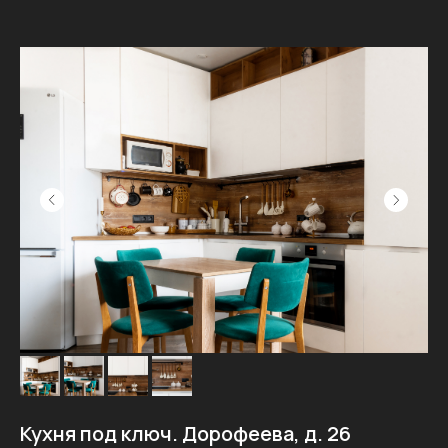
Кухня под ключ. Дорофеева, д. 26