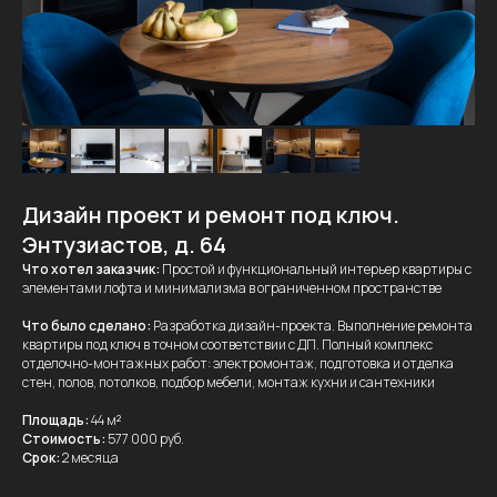
Дизайн проект и ремонт под ключ.
Энтузиастов, д. 64
Что хотел заказчик:
Простой и функциональный интерьер квартиры с
элементами лофта и минимализма в ограниченном пространстве
Что было сделано:
Разработка дизайн-проекта. Выполнение ремонта
квартиры под ключ в точном соответствии с ДП. Полный комплекс
отделочно-монтажных работ: электромонтаж, подготовка и отделка
стен, полов, потолков, подбор мебели, монтаж кухни и сантехники
Площадь:
44 м
²
Стоимость:
577 000 руб.
Срок:
2 месяца